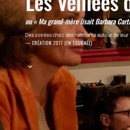
Les Veillées 
ou « Ma grand-mère lisait Barbara Cart
Des soirées chez des habitants autour de leur l
— CRÉATION 2017 (EN TOURNÉE)