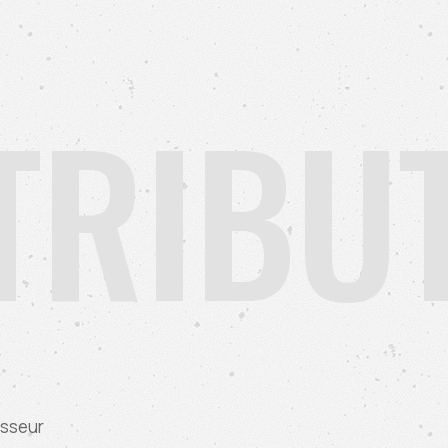
TRIBU
asseur