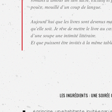
pouce, mouillé d’un coup de langue.
Aujourd’hui que les livres sont devenus ma 
qu’elle soit. Je rêve de mettre le livre au 
d’une soupe une intimité littéraire.
Et que puissent être invités à la même ta
LES INGRÉDIENTS : UNE SOIRÉE
e principe : un·e habitant·e, invité·e par u