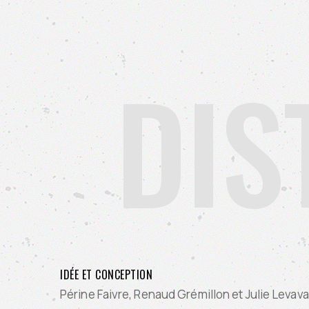
DIS
IDÉE ET CONCEPTION
Périne Faivre, Renaud Grémillon et Julie Levav