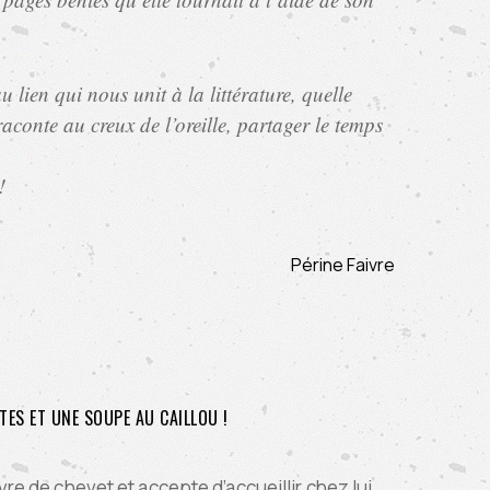
lien qui nous unit à la littérature, quelle
 raconte au creux de l’oreille, partager le temps
!
Périne Faivre
TES ET UNE SOUPE AU CAILLOU !
livre de chevet et accepte d’accueillir chez lui