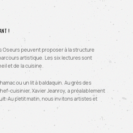
ANT !
Arts Oseurs peuvent proposer à la structure
parcours artistique. Les six lectures sont
l et de la cuisine.
 hamac ou un lit à baldaquin. Au grès des
hef-cuisinier, Xavier Jeanroy, a préalablement
it. Au petit matin, nous invitons artistes et