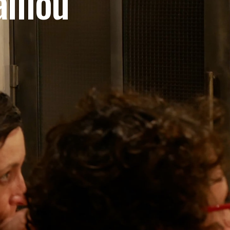
aillou