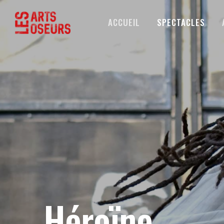
ACCUEIL
SPECTACLES
Héroïne