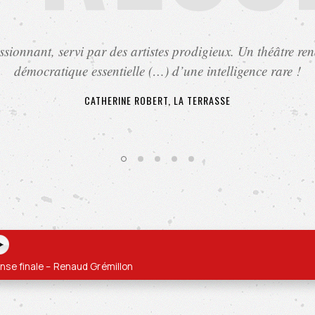
sionnant, servi par des artistes prodigieux. Un théâtre re
démocratique essentielle (…) d’une intelligence rare !
CATHERINE ROBERT, LA TERRASSE
nse finale – Renaud Grémillon