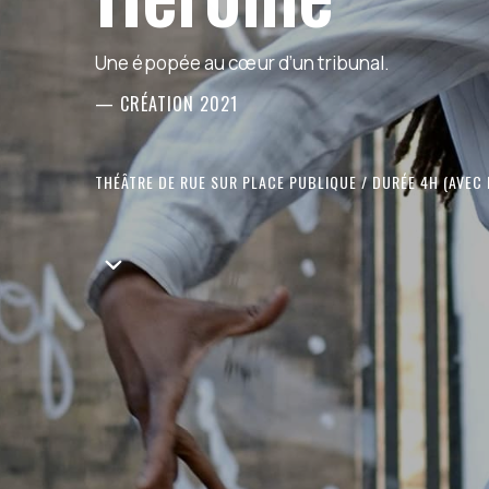
Une épopée au cœur d’un tribunal.
— CRÉATION 2021
THÉÂTRE DE RUE SUR PLACE PUBLIQUE / DURÉE 4H (AVEC 