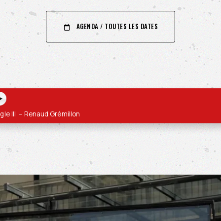
AGENDA / TOUTES LES DATES
ngle III – Renaud Grémillon