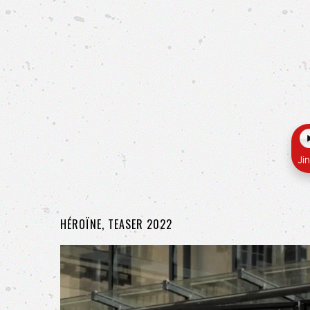
Ji
HÉROÏNE, TEASER 2022