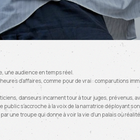
lle, une audience en temps réel.
 heures d’affaires, comme pour de vrai : comparutions imm
ticiens, danseurs incarnent tour à tour juges, prévenus, av
le public s’accroche à la voix de la narratrice déployant s
ar une troupe qui donne à voir la vie d’un palais où réalité 