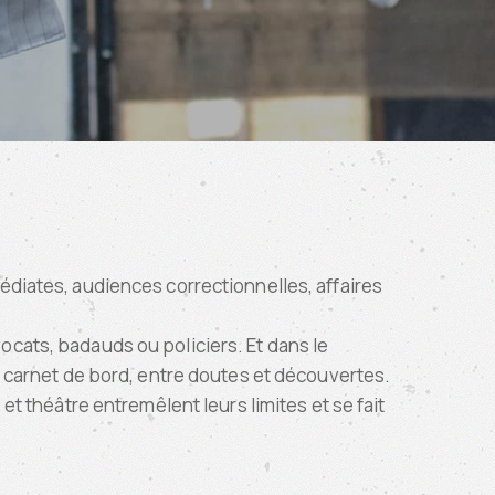
édiates, audiences correctionnelles, affaires
ocats, badauds ou policiers. Et dans le
on carnet de bord, entre doutes et découvertes.
et théâtre entremêlent leurs limites et se fait