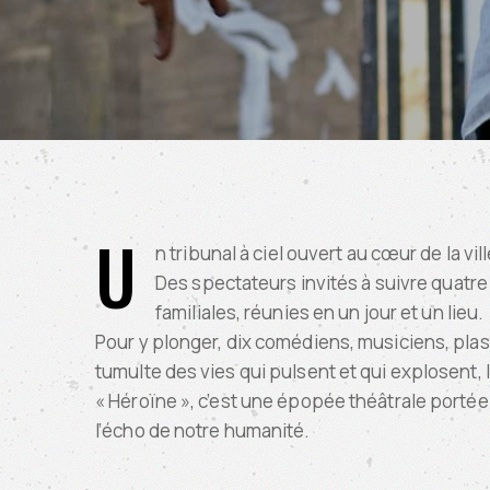
U
n tribunal à ciel ouvert au cœur de la vi
Des spectateurs invités à suivre quatre
familiales, réunies en un jour et un lieu.
Pour y plonger, dix comédiens, musiciens, plas
tumulte des vies qui pulsent et qui explosent, 
« Héroïne », c’est une épopée théâtrale portée p
l’écho de notre humanité.